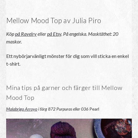
Mellow Mood Top av Julia Piro
Köp
på Ravelry
eller
på Etsy
. På engelska.
Masktäthet: 20
maskor.
Ett nybörjarvänligt mönster för dig som vill sticka en enkel
t-shirt.
Mina tips på garner och färger till Mellow
Mood Top
Malabrigo Arroyo
i färg 872 Purpuras eller 036
Pearl