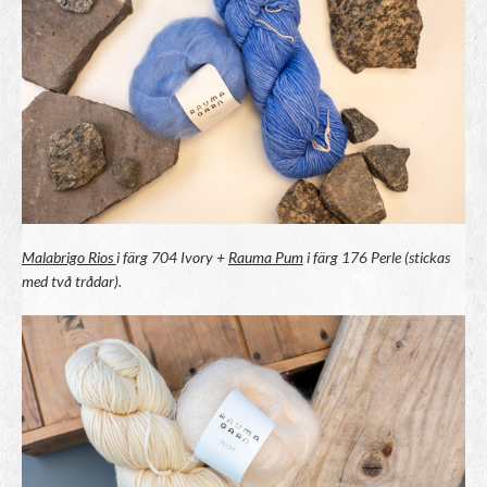
Malabrigo Rios
i färg 704 Ivory +
Rauma Pum
i färg 176 Perle (stickas
med två trådar).