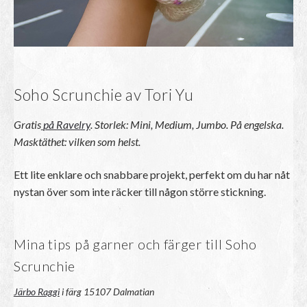
Soho Scrunchie av Tori Yu
Gratis
på Ravelry
.
Storlek: Mini, Medium, Jumbo. På engelska.
Masktäthet: vilken som helst.
Ett lite enklare och snabbare projekt, perfekt om du har nåt
nystan över som inte räcker till någon större stickning.
Mina tips på garner och färger till Soho
Scrunchie
Järbo Raggi
i färg 15107 Dalmatian