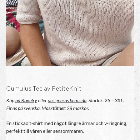
Cumulus Tee av PetiteKnit
Köp
på Ravelry
eller
designerns hemsida
. Storlek: XS – 3XL.
Finns på svenska. Masktäthet: 28 maskor.
En stickad t-shirt med något längre ärmar och v-ringning,
perfekt till våren eller sensommaren.