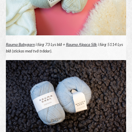
Rauma Babygarn
i färg 73 Lys blå +
Rauma Alpaca Silk
i färg 5114 Lys
blå (stickas med två trådar).