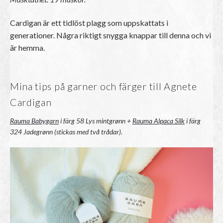
Cardigan är ett tidlöst plagg som uppskattats i
generationer. Några riktigt snygga knappar till denna och vi
är hemma.
Mina tips på garner och färger till Agnete
Cardigan
Rauma Babygarn
i färg 58 Lys mintgrønn +
Rauma Alpaca Silk
i färg
324 Jadegrønn (stickas med två trådar).