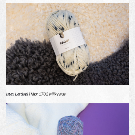
Istex Lettlopi
i färg 1702
Milkyway