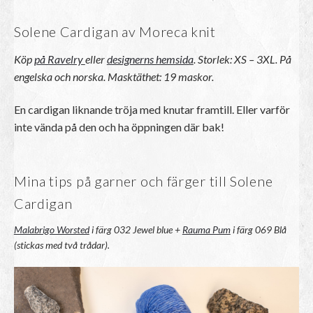
Solene Cardigan av Moreca knit
Köp
på Ravelry
eller
designerns hemsida
. Storlek: XS – 3XL.
På
engelska och norska. Masktäthet: 19 maskor.
En cardigan liknande tröja med knutar framtill. Eller varför
inte vända på den och ha öppningen där bak!
Mina tips på garner och färger till Solene
Cardigan
Malabrigo Worsted
i färg 032 Jewel blue +
Rauma Pum
i färg 069 Blå
(stickas med två trådar).