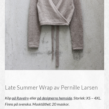
Late Summer Wrap av Pernille Larsen
Köp
på Ravelry
eller
på designerns hemsida
.
Storlek: XS – 4XL.
Finns på svenska. Masktäthet: 20 maskor.