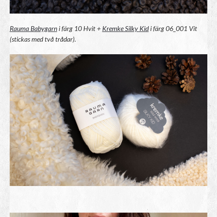
Rauma Babygarn
i färg 10 Hvit +
Kremke Silky Kid
i färg 06_001 Vit
(stickas med två trådar).