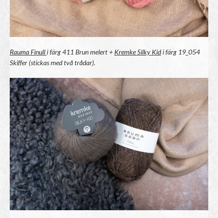
Rauma Finull
i färg 411 Brun melert +
Kremke Silky Kid
i färg 19_054
Skiffer
(stickas med två trådar).