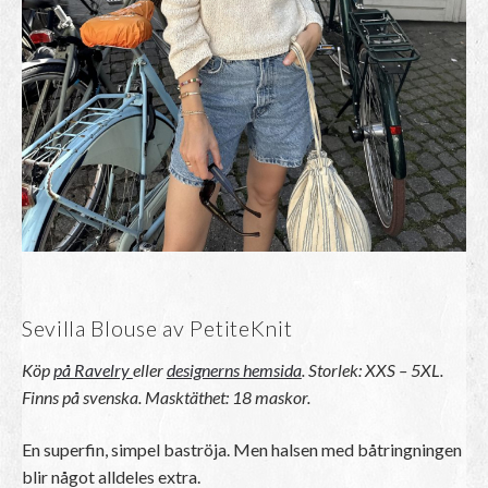
Sevilla Blouse av PetiteKnit
Köp
på Ravelry
eller
designerns hemsida
. Storlek: XXS – 5XL.
Finns på svenska. Masktäthet: 18 maskor.
En superfin, simpel baströja. Men halsen med båtringningen
blir något alldeles extra.