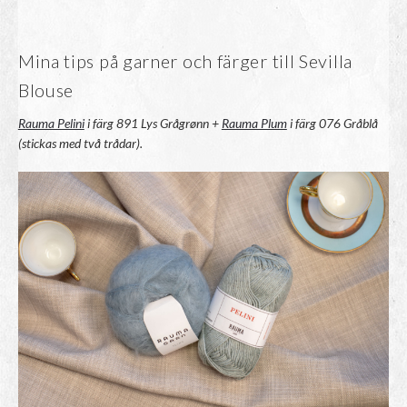
Mina tips på garner och färger till Sevilla
Blouse
Rauma Pelini
i färg 891 Lys Grågrønn +
Rauma Plum
i färg 076 Gråblå
(stickas med två trådar).