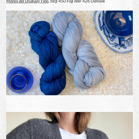
Manos del Uruguay Fino
, färg 450 Fog eller 426 Damask