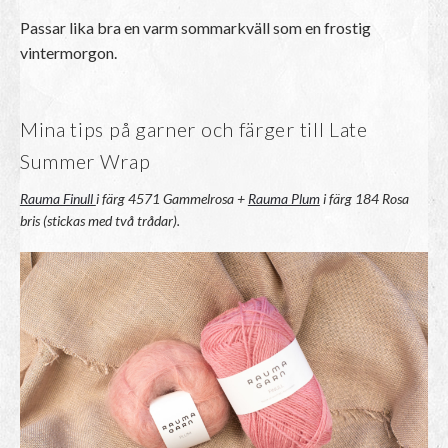
Passar lika bra en varm sommarkväll som en frostig
vintermorgon.
Mina tips på garner och färger till Late
Summer Wrap
Rauma Finull
i färg 4571 Gammelrosa +
Rauma Plum
i färg 184 Rosa
bris (stickas med två trådar).