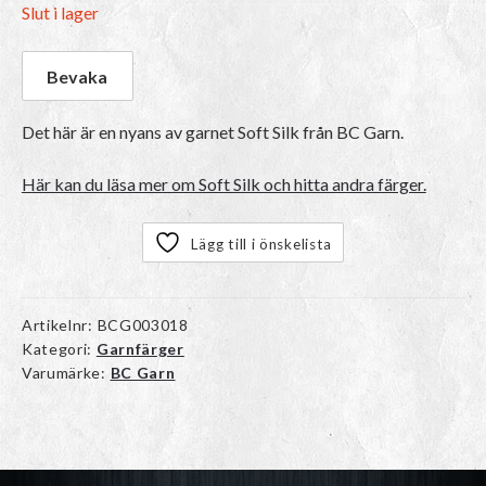
Slut i lager
Det här är en nyans av garnet Soft Silk från BC Garn.
Här kan du läsa mer om Soft Silk och hitta andra färger.
Lägg till i önskelista
Artikelnr:
BCG003018
Kategori:
Garnfärger
Varumärke:
BC Garn