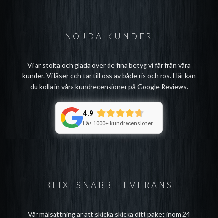
NÖJDA KUNDER
Vi är stolta och glada över de fina betyg vi får från våra
kunder. Vi läser och tar till oss av både ris och ros. Här kan
du kolla in våra
kundrecensioner på Google Reviews
.
4.9
Läs 1000+ kundrecensioner
BLIXTSNABB LEVERANS
Vår målsättning är att skicka skicka ditt paket inom 24