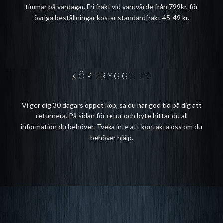
timmar på vardagar. Fri frakt vid varuvärde från 799kr, för
övriga beställningar kostar standardfrakt 45-49 kr.
KÖPTRYGGHET
Vi ger dig 30 dagars öppet köp, så du har god tid på dig att
returnera. På sidan för
retur och byte
hittar du all
information du behöver. Tveka inte att
kontakta oss
om du
behöver hjälp.