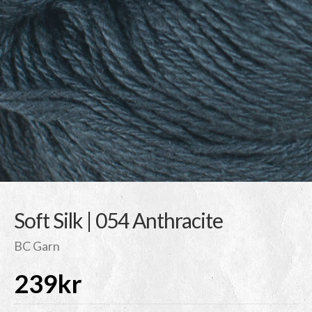
Soft Silk | 054 Anthracite
BC Garn
239
kr