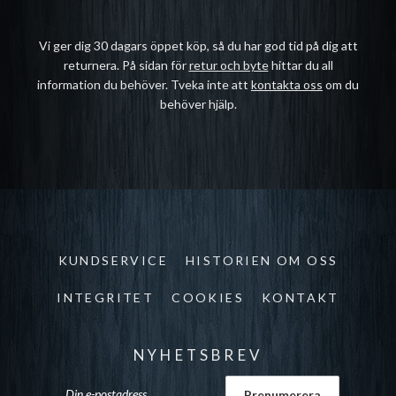
Vi ger dig 30 dagars öppet köp, så du har god tid på dig att
returnera. På sidan för
retur och byte
hittar du all
information du behöver. Tveka inte att
kontakta oss
om du
behöver hjälp.
KUNDSERVICE
HISTORIEN OM OSS
INTEGRITET
COOKIES
KONTAKT
NYHETSBREV