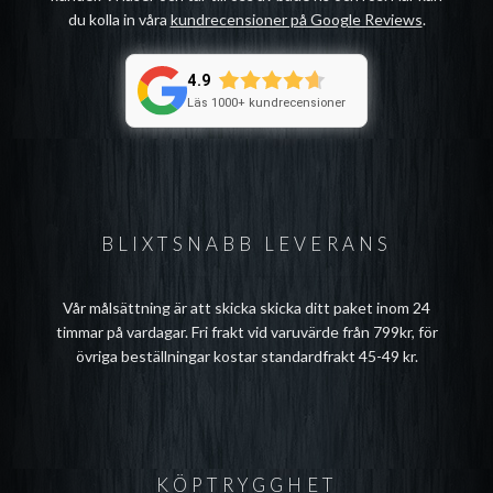
du kolla in våra
kundrecensioner på Google Reviews
.
4.9
Läs 1000+ kundrecensioner
BLIXTSNABB LEVERANS
Vår målsättning är att skicka skicka ditt paket inom 24
timmar på vardagar. Fri frakt vid varuvärde från 799kr, för
övriga beställningar kostar standardfrakt 45-49 kr.
KÖPTRYGGHET