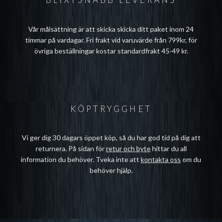
Vår målsättning är att skicka skicka ditt paket inom 24
timmar på vardagar. Fri frakt vid varuvärde från 799kr, för
övriga beställningar kostar standardfrakt 45-49 kr.
KÖPTRYGGHET
Vi ger dig 30 dagars öppet köp, så du har god tid på dig att
returnera. På sidan för
retur och byte
hittar du all
information du behöver. Tveka inte att
kontakta oss
om du
behöver hjälp.