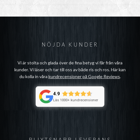
NÖJDA KUNDER
Vi är stolta och glada över de fina betyg vi får från våra
kunder. Vi läser och tar till oss av både ris och ros. Här kan
du kolla in våra
kundrecensioner på Google Reviews
.
4.9
Läs 1000+ kundrecensioner
BLIXTSNABB LEVERANS