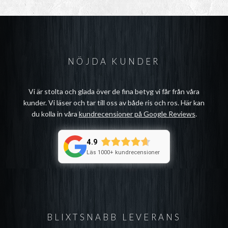
NÖJDA KUNDER
Vi är stolta och glada över de fina betyg vi får från våra
kunder. Vi läser och tar till oss av både ris och ros. Här kan
du kolla in våra
kundrecensioner på Google Reviews
.
4.9
Läs 1000+ kundrecensioner
BLIXTSNABB LEVERANS