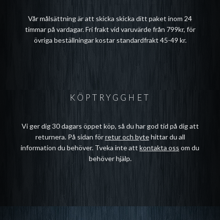
Vår målsättning är att skicka skicka ditt paket inom 24
timmar på vardagar. Fri frakt vid varuvärde från 799kr, för
övriga beställningar kostar standardfrakt 45-49 kr.
KÖPTRYGGHET
Vi ger dig 30 dagars öppet köp, så du har god tid på dig att
returnera. På sidan för
retur och byte
hittar du all
information du behöver. Tveka inte att
kontakta oss
om du
behöver hjälp.