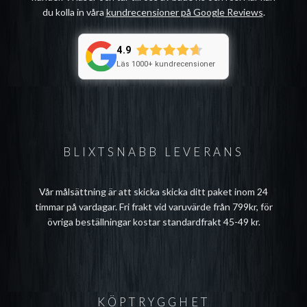
du kolla in våra
kundrecensioner på Google Reviews
.
4.9
Läs 1000+ kundrecensioner
BLIXTSNABB LEVERANS
Vår målsättning är att skicka skicka ditt paket inom 24
timmar på vardagar. Fri frakt vid varuvärde från 799kr, för
övriga beställningar kostar standardfrakt 45-49 kr.
KÖPTRYGGHET