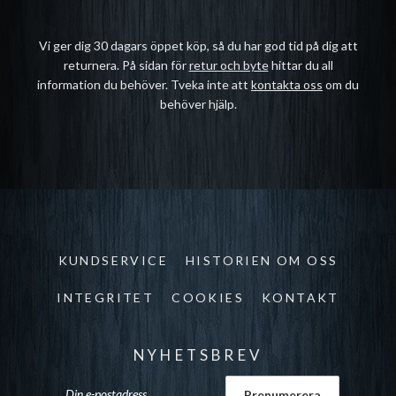
Vi ger dig 30 dagars öppet köp, så du har god tid på dig att
returnera. På sidan för
retur och byte
hittar du all
information du behöver. Tveka inte att
kontakta oss
om du
behöver hjälp.
KUNDSERVICE
HISTORIEN OM OSS
INTEGRITET
COOKIES
KONTAKT
NYHETSBREV