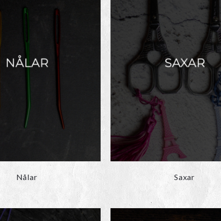
Nålar
Saxar