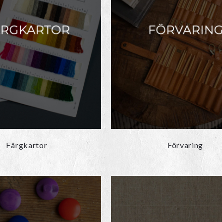
Färgkartor
Förvaring