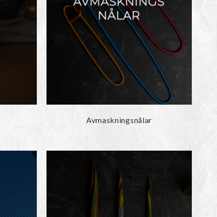
Avmaskningsnålar