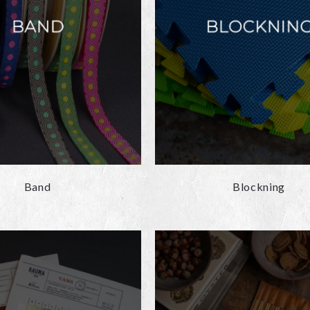
Band
Blockning