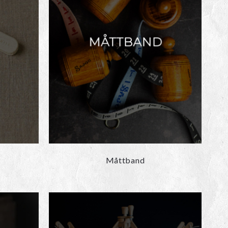
Måttband