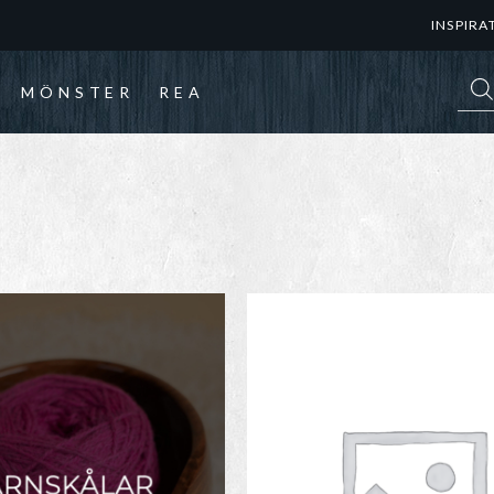
INSPIRA
Prod
MÖNSTER
REA