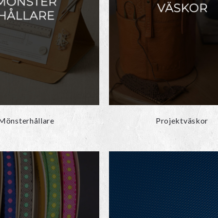
Mönsterhållare
Projektväskor