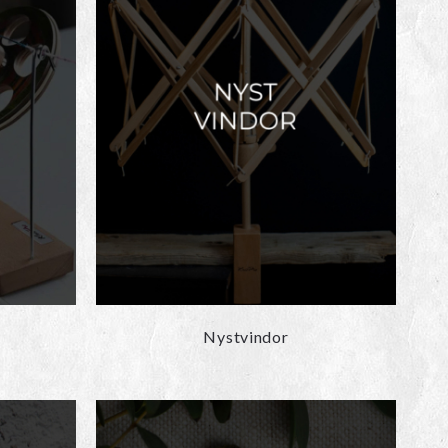
Nystvindor