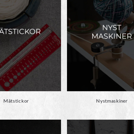
Mätstickor
Nystmaskiner