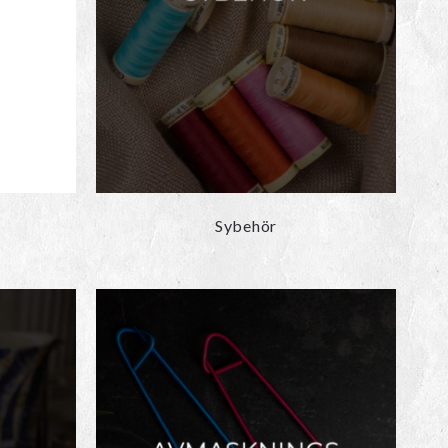
Sybehör