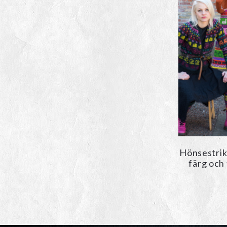
Hönsestrik 
färg och