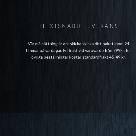
BLIXTSNABB LEVERANS
Vår målsättning är att skicka skicka ditt paket inom 24
timmar på vardagar. Fri frakt vid varuvärde från 799kr, för
övriga beställningar kostar standardfrakt 45-49 kr.