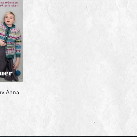
 av Anna