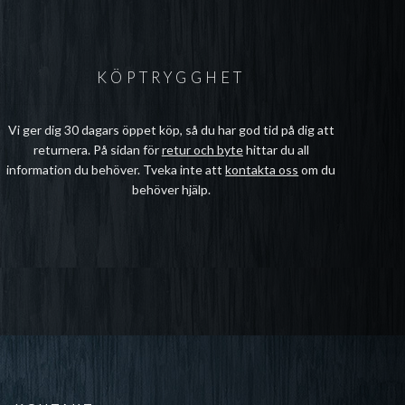
KÖPTRYGGHET
Vi ger dig 30 dagars öppet köp, så du har god tid på dig att
returnera. På sidan för
retur och byte
hittar du all
information du behöver. Tveka inte att
kontakta oss
om du
behöver hjälp.