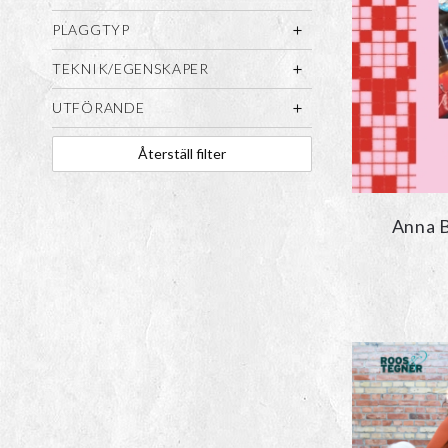
PLAGGTYP
TEKNIK/EGENSKAPER
UTFÖRANDE
Återställ filter
Anna B