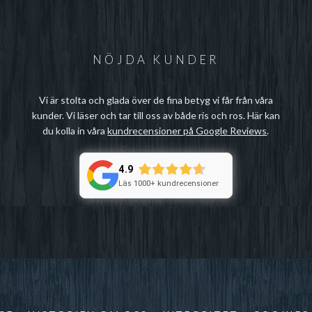
NÖJDA KUNDER
Vi är stolta och glada över de fina betyg vi får från våra
kunder. Vi läser och tar till oss av både ris och ros. Här kan
du kolla in våra
kundrecensioner på Google Reviews
.
4.9
Läs 1000+ kundrecensioner