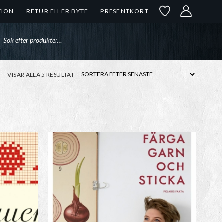
TION
RETUR ELLER BYTE
PRESENTKORT
uktsökning
SORTERA
VISAR ALLA 5 RESULTAT
EFTER
SENASTE