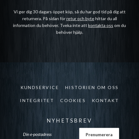
Vi ger dig 30 dagars öppet köp, så du har god tid på dig att
returnera. På sidan för
retur och byte
hittar du all
information du behöver. Tveka inte att
kontakta oss
om du
behöver hjälp.
KUNDSERVICE
HISTORIEN OM OSS
INTEGRITET
COOKIES
KONTAKT
NYHETSBREV