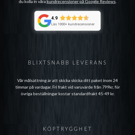
du kolla in våra
kundrecensioner på Google Reviews
.
4.9
Läs 1000+ kundrecensioner
BLIXTSNABB LEVERANS
Vår målsättning är att skicka skicka ditt paket inom 24
timmar på vardagar. Fri frakt vid varuvärde från 799kr, för
övriga beställningar kostar standardfrakt 45-49 kr.
KÖPTRYGGHET