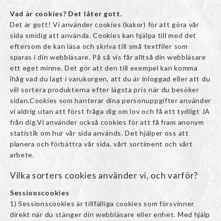
Vad är cookies? Det låter gott.
Det är gott! Vi använder cookies (kakor) för att göra vår
sida smidig att använda. Cookies kan hjälpa till med det
eftersom de kan läsa och skriva till små textfiler som
sparas i din webbläsare. På så vis får alltså din webbläsare
ett eget minne. Det gör att den till exempel kan komma
ihåg vad du lagt i varukorgen, att du är inloggad eller att du
vill sortera produkterna efter lägsta pris när du besöker
sidan.Cookies som hanterar dina personuppgifter använder
vi aldrig utan att först fråga dig om lov och få ett tydligt JA
från dig.Vi använder också cookies för att få fram anonym
statistik om hur vår sida används. Det hjälper oss att
planera och förbättra vår sida, vårt sortiment och vårt
arbete.
Vilka sorters cookies använder vi, och varför?
Sessionscookies
1) Sessionscookies är tillfälliga cookies som försvinner
direkt när du stänger din webbläsare eller enhet. Med hjälp