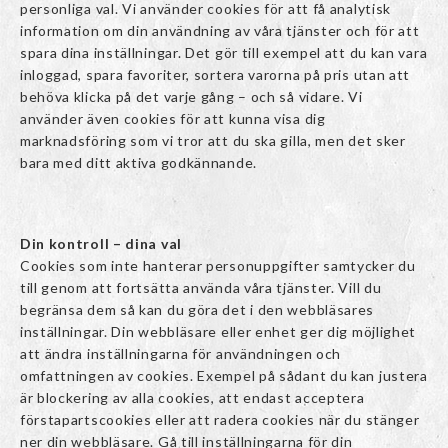
personliga val. Vi använder cookies för att få analytisk
information om din användning av våra tjänster och för att
spara dina inställningar. Det gör till exempel att du kan vara
inloggad, spara favoriter, sortera varorna på pris utan att
behöva klicka på det varje gång – och så vidare. Vi
använder även cookies för att kunna visa dig
marknadsföring som vi tror att du ska gilla, men det sker
bara med ditt aktiva godkännande.
Din kontroll – dina val
Cookies som inte hanterar personuppgifter samtycker du
till genom att fortsätta använda våra tjänster. Vill du
begränsa dem så kan du göra det i den webbläsares
inställningar. Din webbläsare eller enhet ger dig möjlighet
att ändra inställningarna för användningen och
omfattningen av cookies. Exempel på sådant du kan justera
är blockering av alla cookies, att endast acceptera
förstapartscookies eller att radera cookies när du stänger
ner din webbläsare. Gå till inställningarna för din