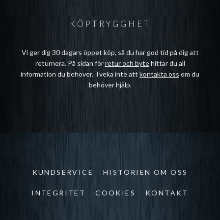
KÖPTRYGGHET
Vi ger dig 30 dagars öppet köp, så du har god tid på dig att
returnera. På sidan för
retur och byte
hittar du all
information du behöver. Tveka inte att
kontakta oss
om du
behöver hjälp.
KUNDSERVICE
HISTORIEN OM OSS
INTEGRITET
COOKIES
KONTAKT