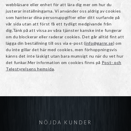
webbläsare eller enhet för att lära dig mer om hur du
justerar inställningarna. Vi använder oss aldrig av cookies
som hanterar dina personuppgifter eller ditt surfande på
vår sida utan att först få ett tydligt medgivande från
dig.Tänk på att vissa av våra tjänster kanske inte fungerar
om du blockerar eller raderar cookies. Det går alltid fint att
lägga din beställning till oss via e-post (
info@garnr.se
) om
du inte gillar det här med cookies, men förhoppningsvis
känns det inte läskigt utan bara mumsigt nu när du vet hur
det funkar.Mer information om cookies finns på
Post- och
Telestyrelsens hemsida
.
NÖJDA KUNDER