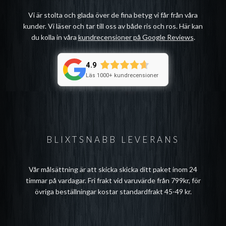
Vi är stolta och glada över de fina betyg vi får från våra
kunder. Vi läser och tar till oss av både ris och ros. Här kan
du kolla in våra
kundrecensioner på Google Reviews
.
4.9
Läs 1000+ kundrecensioner
BLIXTSNABB LEVERANS
Vår målsättning är att skicka skicka ditt paket inom 24
timmar på vardagar. Fri frakt vid varuvärde från 799kr, för
övriga beställningar kostar standardfrakt 45-49 kr.