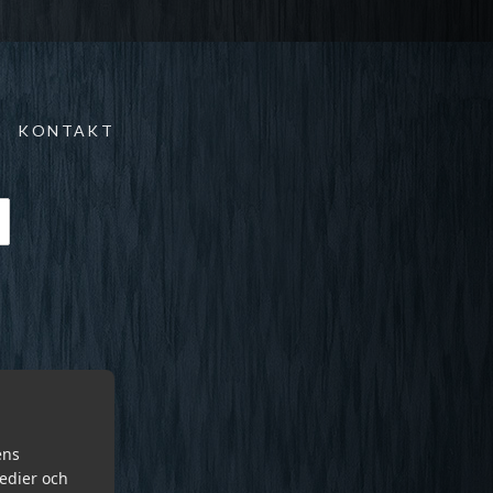
KONTAKT
ens
medier och