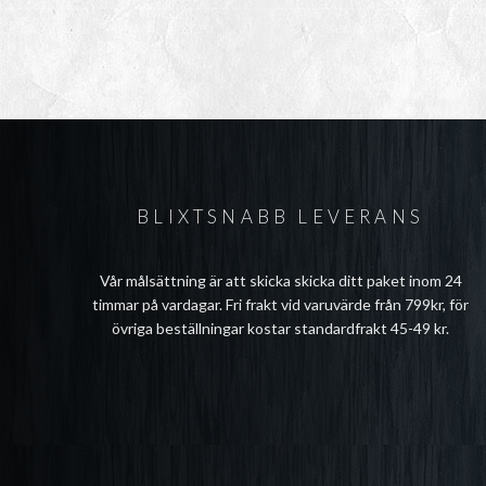
BLIXTSNABB LEVERANS
Vår målsättning är att skicka skicka ditt paket inom 24
timmar på vardagar. Fri frakt vid varuvärde från 799kr, för
övriga beställningar kostar standardfrakt 45-49 kr.