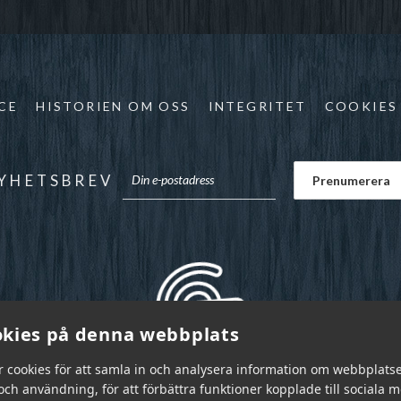
CE
HISTORIEN OM OSS
INTEGRITET
COOKIES
YHETSBREV
kies på denna webbplats
r cookies för att samla in och analysera information om webbplats
ch användning, för att förbättra funktioner kopplade till sociala 