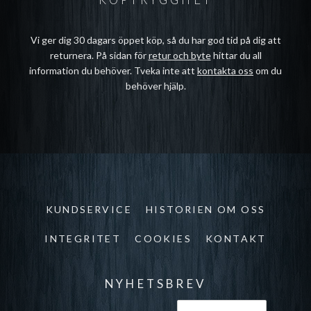
Vi ger dig 30 dagars öppet köp, så du har god tid på dig att
returnera. På sidan för
retur och byte
hittar du all
information du behöver. Tveka inte att
kontakta oss
om du
behöver hjälp.
KUNDSERVICE
HISTORIEN OM OSS
INTEGRITET
COOKIES
KONTAKT
NYHETSBREV