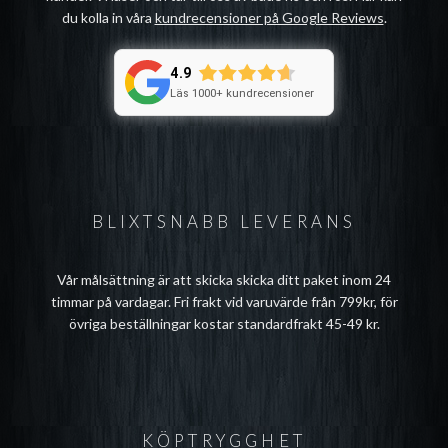
du kolla in våra
kundrecensioner på Google Reviews
.
4.9
Läs 1000+ kundrecensioner
BLIXTSNABB LEVERANS
Vår målsättning är att skicka skicka ditt paket inom 24
timmar på vardagar. Fri frakt vid varuvärde från 799kr, för
övriga beställningar kostar standardfrakt 45-49 kr.
KÖPTRYGGHET