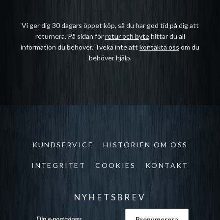
Vi ger dig 30 dagars öppet köp, så du har god tid på dig att
returnera. På sidan för
retur och byte
hittar du all
information du behöver. Tveka inte att
kontakta oss
om du
behöver hjälp.
KUNDSERVICE
HISTORIEN OM OSS
INTEGRITET
COOKIES
KONTAKT
NYHETSBREV