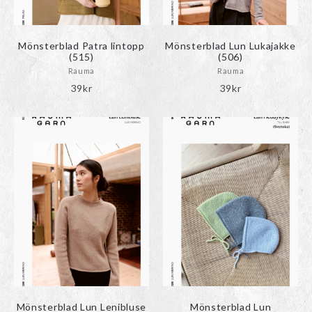
Mönsterblad Patra lintopp
Mönsterblad Lun Lukajakke
(515)
(506)
Rauma
Rauma
39
kr
39
kr
Mönsterblad Lun Lenibluse
Mönsterblad Lun