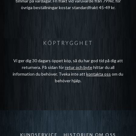
timmar på vardagar. Fri frakt vid varuvärde från 799kr, för
övriga beställningar kostar standardfrakt 45-49 kr.
KÖPTRYGGHET
Vi ger dig 30 dagars öppet köp, så du har god tid på dig att
returnera. På sidan för
retur och byte
hittar du all
information du behöver. Tveka inte att
kontakta oss
om du
behöver hjälp.
KUNDSERVICE
HISTORIEN OM OSS