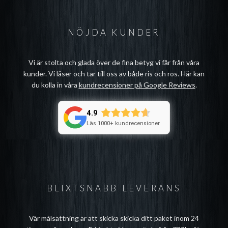
NÖJDA KUNDER
Vi är stolta och glada över de fina betyg vi får från våra
kunder. Vi läser och tar till oss av både ris och ros. Här kan
du kolla in våra
kundrecensioner på Google Reviews
.
4.9
Läs 1000+ kundrecensioner
BLIXTSNABB LEVERANS
Vår målsättning är att skicka skicka ditt paket inom 24