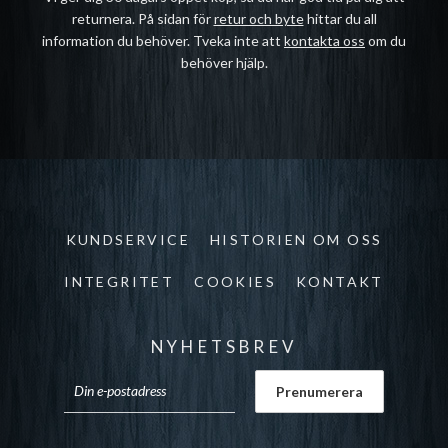
returnera. På sidan för
retur och byte
hittar du all
information du behöver. Tveka inte att
kontakta oss
om du
behöver hjälp.
KUNDSERVICE
HISTORIEN OM OSS
INTEGRITET
COOKIES
KONTAKT
NYHETSBREV