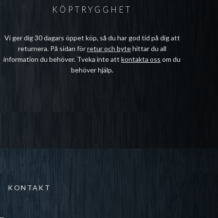
KÖPTRYGGHET
Vi ger dig 30 dagars öppet köp, så du har god tid på dig att
returnera. På sidan för
retur och byte
hittar du all
information du behöver. Tveka inte att
kontakta oss
om du
behöver hjälp.
KONTAKT