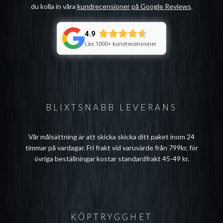
du kolla in våra
kundrecensioner på Google Reviews
.
4.9
Läs 1000+ kundrecensioner
BLIXTSNABB LEVERANS
Vår målsättning är att skicka skicka ditt paket inom 24
timmar på vardagar. Fri frakt vid varuvärde från 799kr, för
övriga beställningar kostar standardfrakt 45-49 kr.
KÖPTRYGGHET