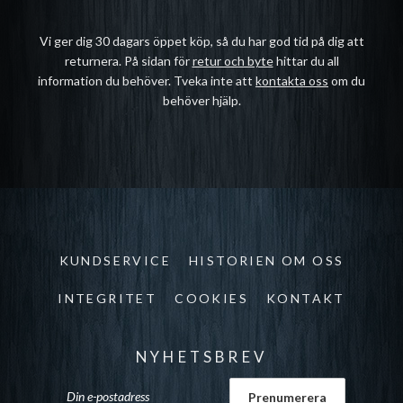
Vi ger dig 30 dagars öppet köp, så du har god tid på dig att
returnera. På sidan för
retur och byte
hittar du all
information du behöver. Tveka inte att
kontakta oss
om du
behöver hjälp.
KUNDSERVICE
HISTORIEN OM OSS
INTEGRITET
COOKIES
KONTAKT
NYHETSBREV