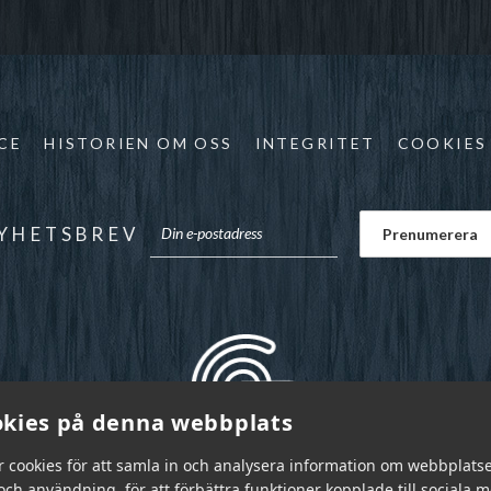
CE
HISTORIEN OM OSS
INTEGRITET
COOKIES
YHETSBREV
kies på denna webbplats
r cookies för att samla in och analysera information om webbplats
ch användning, för att förbättra funktioner kopplade till sociala 