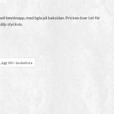
ll tennknapp, med ögla på baksidan. Pricken över i:et för
ljs styckvis.
Lägg till i önskelista