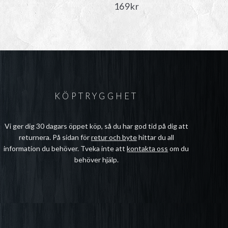
169
kr
KÖPTRYGGHET
Vi ger dig 30 dagars öppet köp, så du har god tid på dig att
returnera. På sidan för
retur och byte
hittar du all
information du behöver. Tveka inte att
kontakta oss
om du
behöver hjälp.