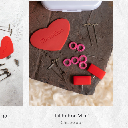
arge
Tillbehör Mini
ChiaoGoo