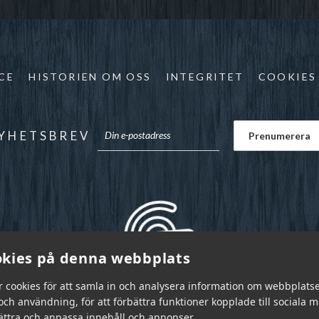
CE
HISTORIEN OM OSS
INTEGRITET
COOKIES
YHETSBREV
kies på denna webbplats
r cookies för att samla in och analysera information om webbplats
ch användning, för att förbättra funktioner kopplade till sociala 
bättra och anpassa innehåll och annonser.