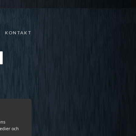
KONTAKT
ens
medier och