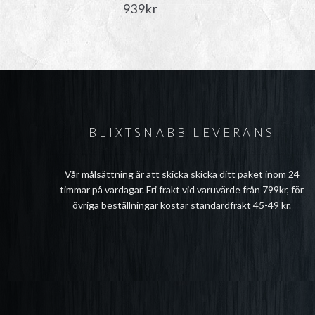
939
kr
BLIXTSNABB LEVERANS
Vår målsättning är att skicka skicka ditt paket inom 24
timmar på vardagar. Fri frakt vid varuvärde från 799kr, för
övriga beställningar kostar standardfrakt 45-49 kr.