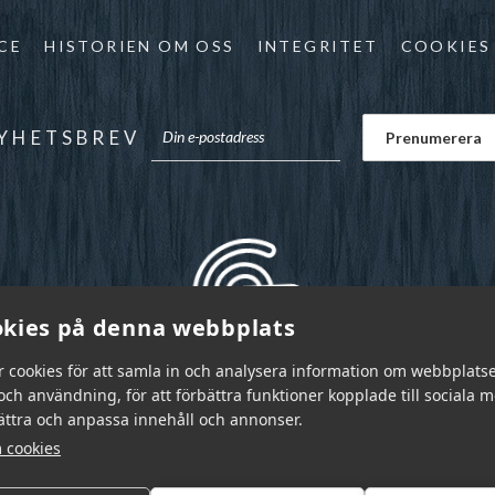
CE
HISTORIEN OM OSS
INTEGRITET
COOKIES
YHETSBREV
kies på denna webbplats
r cookies för att samla in och analysera information om webbplats
ch användning, för att förbättra funktioner kopplade till sociala 
bättra och anpassa innehåll och annonser.
 cookies