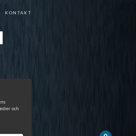
KONTAKT
ens
medier och