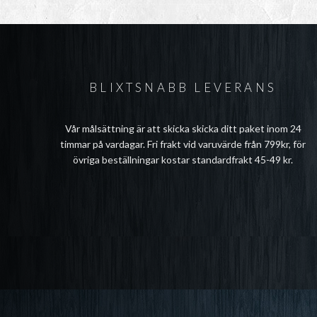
BLIXTSNABB LEVERANS
Vår målsättning är att skicka skicka ditt paket inom 24
timmar på vardagar. Fri frakt vid varuvärde från 799kr, för
övriga beställningar kostar standardfrakt 45-49 kr.