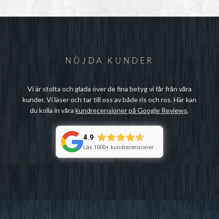
NÖJDA KUNDER
Vi är stolta och glada över de fina betyg vi får från våra
kunder. Vi läser och tar till oss av både ris och ros. Här kan
du kolla in våra
kundrecensioner på Google Reviews
.
4.9
Läs 1000+ kundrecensioner