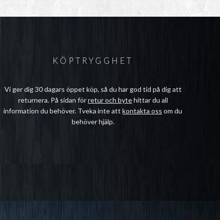
KÖPTRYGGHET
Vi ger dig 30 dagars öppet köp, så du har god tid på dig att
returnera. På sidan för
retur och byte
hittar du all
information du behöver. Tveka inte att
kontakta oss
om du
behöver hjälp.