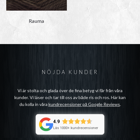
Rauma
NÖJDA KUNDER
Vi är stolta och glada över de fina betyg vi får från våra
kunder. Vi läser och tar till oss av både ris och ros. Här kan
du kolla in våra
kundrecensioner på Google Reviews
.
4.9
Läs 1000+ kundrecensioner