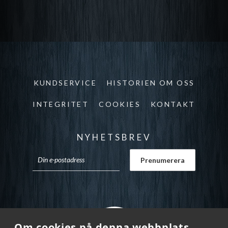
KUNDSERVICE
HISTORIEN OM OSS
INTEGRITET
COOKIES
KONTAKT
NYHETSBREV
Om cookies på denna webbplats