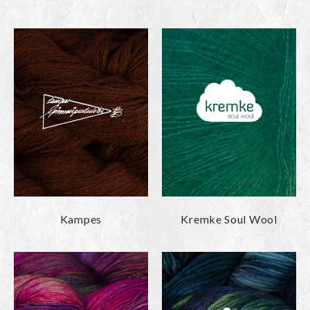
Kampes
Kremke Soul Wool