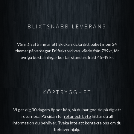
BLIXTSNABB LEVERANS
Vår målsättning är att skicka skicka ditt paket inom 24
timmar på vardagar. Fri frakt vid varuvärde från 799kr, för
övriga beställningar kostar standardfrakt 45-49 kr.
KÖPTRYGGHET
Vi ger dig 30 dagars öppet köp, så du har god tid på dig att
returnera. På sidan för
retur och byte
hittar du all
information du behöver. Tveka inte att
kontakta oss
om du
behöver hjälp.