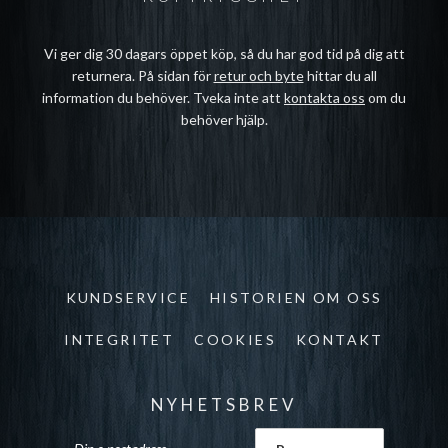
Vi ger dig 30 dagars öppet köp, så du har god tid på dig att
returnera. På sidan för
retur och byte
hittar du all
information du behöver. Tveka inte att
kontakta oss
om du
behöver hjälp.
KUNDSERVICE
HISTORIEN OM OSS
INTEGRITET
COOKIES
KONTAKT
NYHETSBREV