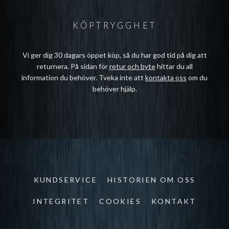
KÖPTRYGGHET
Vi ger dig 30 dagars öppet köp, så du har god tid på dig att
returnera. På sidan för
retur och byte
hittar du all
information du behöver. Tveka inte att
kontakta oss
om du
behöver hjälp.
KUNDSERVICE
HISTORIEN OM OSS
INTEGRITET
COOKIES
KONTAKT