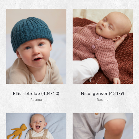
Ellis ribbelue (434-10)
Nicol genser (434-9)
Rauma
Rauma