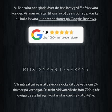
Vi är stolta och glada över de fina betyg vi får från våra
kunder. Vi läser och tar till oss av både ris och ros. Här kan
du kolla in våra
kundrecensioner på Google Reviews
.
4.9
Läs 1000+ kundrecensioner
BLIXTSNABB LEVERANS
Vår målsättning är att skicka skicka ditt paket inom 24
timmar på vardagar. Fri frakt vid varuvärde från 799kr, för
övriga beställningar kostar standardfrakt 45-49 kr.