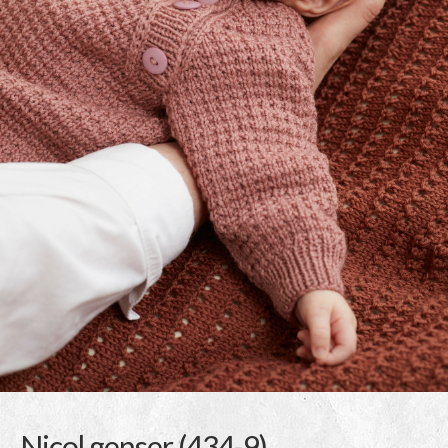
Nicol genser (434-9)