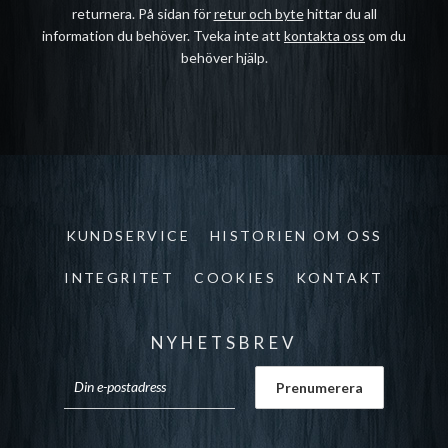
returnera. På sidan för
retur och byte
hittar du all
information du behöver. Tveka inte att
kontakta oss
om du
behöver hjälp.
KUNDSERVICE
HISTORIEN OM OSS
INTEGRITET
COOKIES
KONTAKT
NYHETSBREV