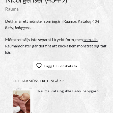
Rauma
Det här är ett mönster som ingår i Raumas Katalog
434
Baby, babygarn
.
Mönstret säljs inte separat i tryckt form, men
som alla
Raumamönster går det fint att klicka hem mönstret digitalt
här
.
Lägg till i önskelista
DET HÄR MÖNSTRET INGÅR I:
Rauma Katalog 434 Baby, babygarn