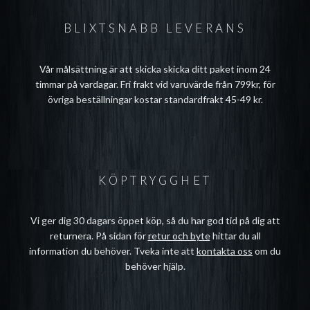
BLIXTSNABB LEVERANS
Vår målsättning är att skicka skicka ditt paket inom 24
timmar på vardagar. Fri frakt vid varuvärde från 799kr, för
övriga beställningar kostar standardfrakt 45-49 kr.
KÖPTRYGGHET
Vi ger dig 30 dagars öppet köp, så du har god tid på dig att
returnera. På sidan för
retur och byte
hittar du all
information du behöver. Tveka inte att
kontakta oss
om du
behöver hjälp.