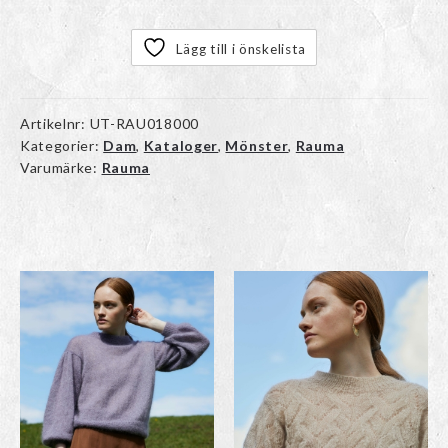
Lägg till i önskelista
Artikelnr:
UT-RAU018000
Kategorier:
Dam
,
Kataloger
,
Mönster
,
Rauma
Varumärke:
Rauma