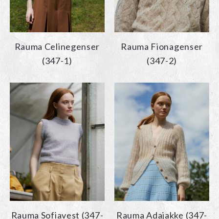
Rauma Celinegenser
Rauma Fionagenser
(347-1)
(347-2)
Rauma Sofiavest (347-
Rauma Adajakke (347-