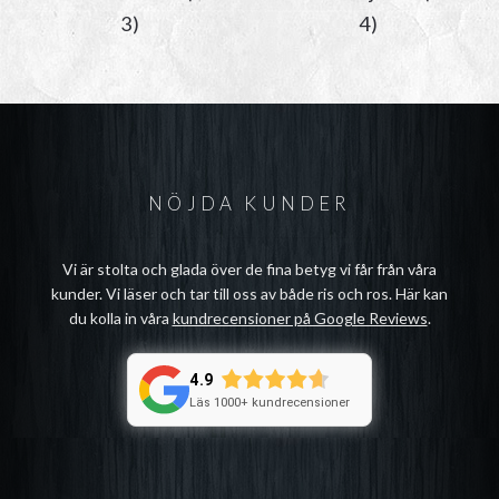
3)
4)
NÖJDA KUNDER
Vi är stolta och glada över de fina betyg vi får från våra
kunder. Vi läser och tar till oss av både ris och ros. Här kan
du kolla in våra
kundrecensioner på Google Reviews
.
4.9
Läs 1000+ kundrecensioner