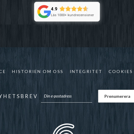
4.9
Läs 1000+ kundrecensioner
CE
HISTORIEN OM OSS
INTEGRITET
COOKIES
YHETSBREV