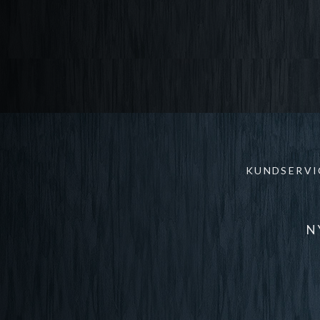
KUNDSERVI
N