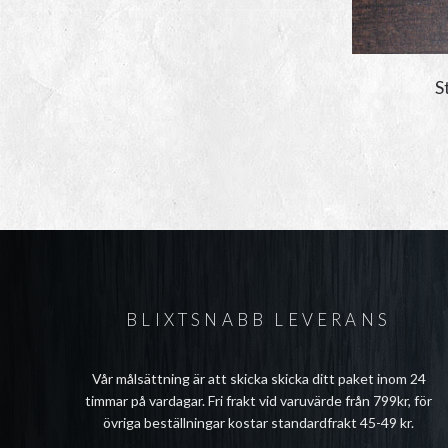
S
BLIXTSNABB LEVERANS
Vår målsättning är att skicka skicka ditt paket inom 24
timmar på vardagar. Fri frakt vid varuvärde från 799kr, för
övriga beställningar kostar standardfrakt 45-49 kr.