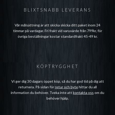
BLIXTSNABB LEVERANS
Vår målsättning är att skicka skicka ditt paket inom 24
timmar på vardagar. Fri frakt vid varuvärde från 799kr, för
övriga beställningar kostar standardfrakt 45-49 kr.
KÖPTRYGGHET
Vi ger dig 30 dagars öppet köp, så du har god tid på dig att
returnera. På sidan för
retur och byte
hittar du all
information du behöver. Tveka inte att
kontakta oss
om du
behöver hjälp.