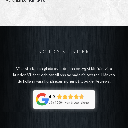
Varumärke:
KnitPro
NÖJDA KUNDER
Vi är stolta och glada över de fina betyg vi får från våra
kunder. Vi läser och tar till oss av både ris och ros. Här kan
du kolla in våra
kundrecensioner på Google Reviews
.
4.9
Läs 1000+ kundrecensioner