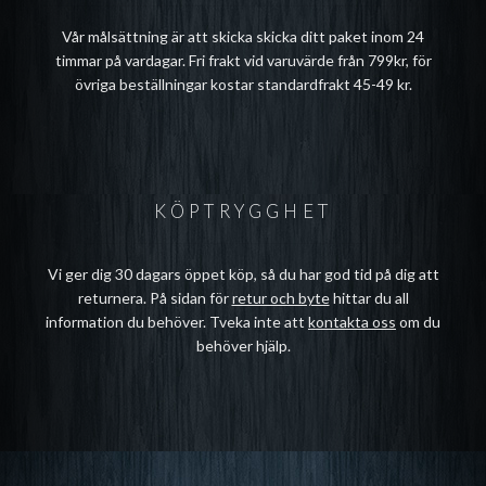
Vår målsättning är att skicka skicka ditt paket inom 24
timmar på vardagar. Fri frakt vid varuvärde från 799kr, för
övriga beställningar kostar standardfrakt 45-49 kr.
KÖPTRYGGHET
Vi ger dig 30 dagars öppet köp, så du har god tid på dig att
returnera. På sidan för
retur och byte
hittar du all
information du behöver. Tveka inte att
kontakta oss
om du
behöver hjälp.