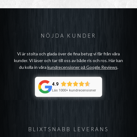
NÖJDA KUNDER
Vi är stolta och glada över de fina betyg vi får från våra
kunder. Vi läser och tar till oss av både ris och ros. Här kan
du kolla in våra
kundrecensioner på Google Reviews
.
4.9
Läs 1000+ kundrecensioner
BLIXTSNABB LEVERANS