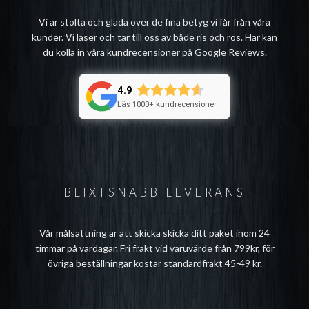
Vi är stolta och glada över de fina betyg vi får från våra
kunder. Vi läser och tar till oss av både ris och ros. Här kan
du kolla in våra
kundrecensioner på Google Reviews
.
4.9
Läs 1000+ kundrecensioner
BLIXTSNABB LEVERANS
Vår målsättning är att skicka skicka ditt paket inom 24
timmar på vardagar. Fri frakt vid varuvärde från 799kr, för
övriga beställningar kostar standardfrakt 45-49 kr.