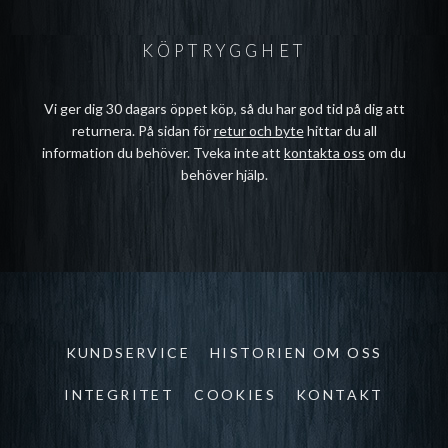
KÖPTRYGGHET
Vi ger dig 30 dagars öppet köp, så du har god tid på dig att
returnera. På sidan för
retur och byte
hittar du all
information du behöver. Tveka inte att
kontakta oss
om du
behöver hjälp.
KUNDSERVICE
HISTORIEN OM OSS
INTEGRITET
COOKIES
KONTAKT