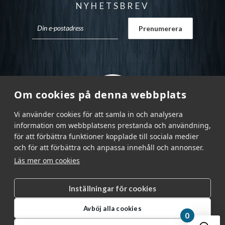
NYHETSBREV
Om cookies på denna webbplats
Vi använder cookies för att samla in och analysera
information om webbplatsens prestanda och användning,
för att förbättra funktioner kopplade till sociala medier
och för att förbättra och anpassa innehåll och annonser.
Läs mer om cookies
Inställningar för cookies
Garnr Sverige AB © 2026
|
Avböj alla cookies
info@garnr.se
|
031 - 92 94 92
0