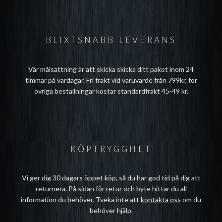
BLIXTSNABB LEVERANS
Vår målsättning är att skicka skicka ditt paket inom 24
timmar på vardagar. Fri frakt vid varuvärde från 799kr, för
övriga beställningar kostar standardfrakt 45-49 kr.
KÖPTRYGGHET
Vi ger dig 30 dagars öppet köp, så du har god tid på dig att
returnera. På sidan för
retur och byte
hittar du all
information du behöver. Tveka inte att
kontakta oss
om du
behöver hjälp.