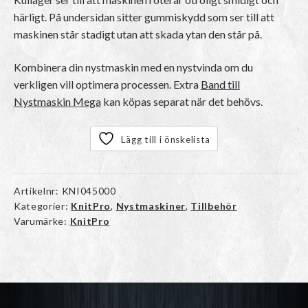
härligt. På undersidan sitter gummiskydd som ser till att
maskinen står stadigt utan att skada ytan den står på.
Kombinera din nystmaskin med en nystvinda om du
verkligen vill optimera processen. Extra
Band till
Nystmaskin Mega
kan köpas separat när det behövs.
Lägg till i önskelista
Artikelnr:
KNI045000
Kategorier:
KnitPro
,
Nystmaskiner
,
Tillbehör
Varumärke:
KnitPro