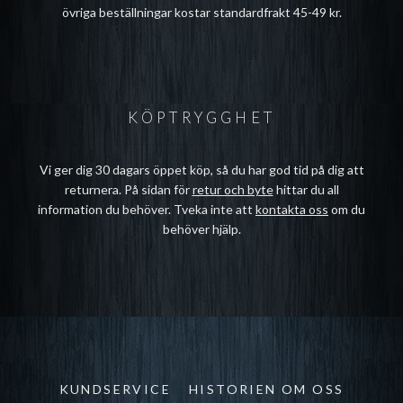
övriga beställningar kostar standardfrakt 45-49 kr.
KÖPTRYGGHET
Vi ger dig 30 dagars öppet köp, så du har god tid på dig att
returnera. På sidan för
retur och byte
hittar du all
information du behöver. Tveka inte att
kontakta oss
om du
behöver hjälp.
KUNDSERVICE
HISTORIEN OM OSS