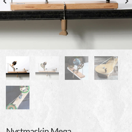
Nystmaskin Mega