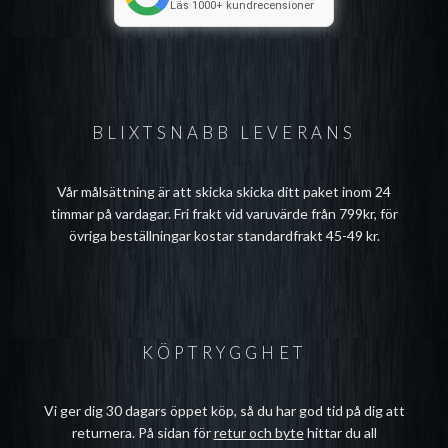
Läs 1000+ kundrecensioner
BLIXTSNABB LEVERANS
Vår målsättning är att skicka skicka ditt paket inom 24
timmar på vardagar. Fri frakt vid varuvärde från 799kr, för
övriga beställningar kostar standardfrakt 45-49 kr.
KÖPTRYGGHET
Vi ger dig 30 dagars öppet köp, så du har god tid på dig att
returnera. På sidan för
retur och byte
hittar du all