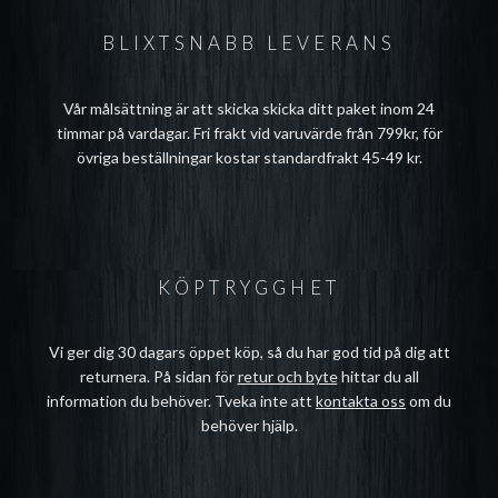
BLIXTSNABB LEVERANS
Vår målsättning är att skicka skicka ditt paket inom 24
timmar på vardagar. Fri frakt vid varuvärde från 799kr, för
övriga beställningar kostar standardfrakt 45-49 kr.
KÖPTRYGGHET
Vi ger dig 30 dagars öppet köp, så du har god tid på dig att
returnera. På sidan för
retur och byte
hittar du all
information du behöver. Tveka inte att
kontakta oss
om du
behöver hjälp.