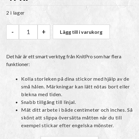
2 i lager
-
+
Lägg till i varukorg
KnitPro Stickmått mängd
Det här är ett smart verktyg från KnitPro som har flera
funktioner:
Kolla storleken på dina stickor med hjälp av de
små hålen. Märkningar kan lätt nötas bort eller
blekna med tiden.
Snabb tillgång till linjal.
Mät ditt arbete i både centimeter och inches. Så
skönt att slippa översätta måtten när du till
exempel stickar efter engelska mönster.