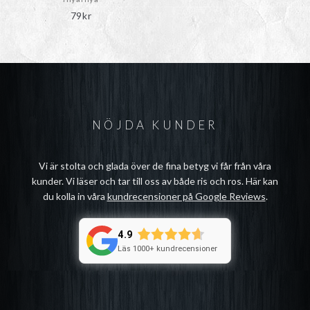
79
kr
NÖJDA KUNDER
Vi är stolta och glada över de fina betyg vi får från våra
kunder. Vi läser och tar till oss av både ris och ros. Här kan
du kolla in våra
kundrecensioner på Google Reviews
.
4.9
Läs 1000+ kundrecensioner