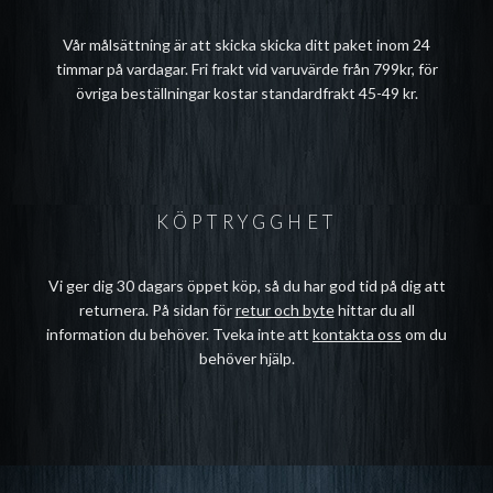
Vår målsättning är att skicka skicka ditt paket inom 24
timmar på vardagar. Fri frakt vid varuvärde från 799kr, för
övriga beställningar kostar standardfrakt 45-49 kr.
KÖPTRYGGHET
Vi ger dig 30 dagars öppet köp, så du har god tid på dig att
returnera. På sidan för
retur och byte
hittar du all
information du behöver. Tveka inte att
kontakta oss
om du
behöver hjälp.