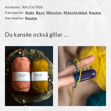
Artikelnr:
RAU167000
Kategorier:
Baby
,
Barn
,
Mönster
,
Mönsterblad
,
Rauma
Varumärke:
Rauma
Du kanske också gillar …