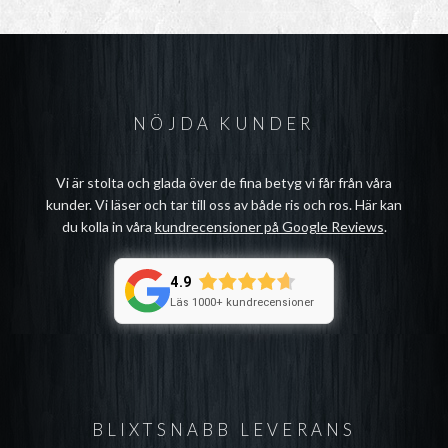
NÖJDA KUNDER
Vi är stolta och glada över de fina betyg vi får från våra
kunder. Vi läser och tar till oss av både ris och ros. Här kan
du kolla in våra
kundrecensioner på Google Reviews
.
4.9
Läs 1000+ kundrecensioner
BLIXTSNABB LEVERANS