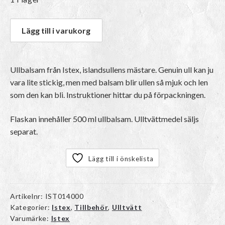
Lägg till i varukorg
Ullbalsam från Istex, islandsullens mästare. Genuin ull kan ju
vara lite stickig, men med balsam blir ullen så mjuk och len
som den kan bli. Instruktioner hittar du på förpackningen.
Flaskan innehåller 500 ml ullbalsam. Ulltvättmedel säljs
separat.
Lägg till i önskelista
Artikelnr:
IST014000
Kategorier:
Istex
,
Tillbehör
,
Ulltvätt
Varumärke:
Istex