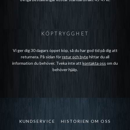
KÖPTRYGGHET
Vi ger dig 30 dagars öppet köp, så du har god tid på dig att
returnera. På sidan för
retur och byte
hittar du all
information du behöver. Tveka inte att
kontakta oss
om du
behöver hjälp.
KUNDSERVICE
HISTORIEN OM OSS