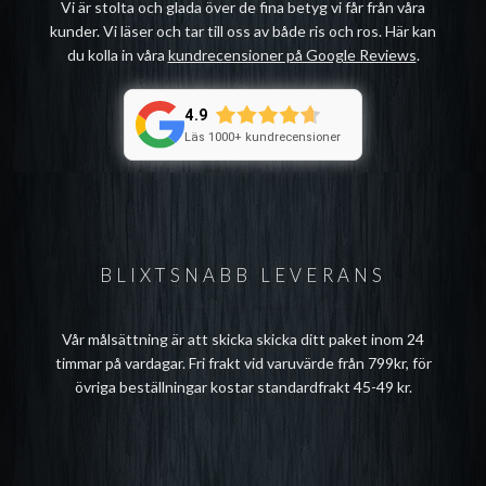
Vi är stolta och glada över de fina betyg vi får från våra
kunder. Vi läser och tar till oss av både ris och ros. Här kan
du kolla in våra
kundrecensioner på Google Reviews
.
4.9
Läs 1000+ kundrecensioner
BLIXTSNABB LEVERANS
Vår målsättning är att skicka skicka ditt paket inom 24
timmar på vardagar. Fri frakt vid varuvärde från 799kr, för
övriga beställningar kostar standardfrakt 45-49 kr.