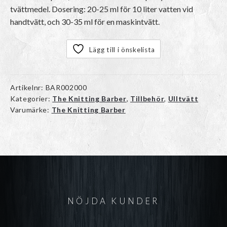
tvättmedel. Dosering: 20-25 ml för 10 liter vatten vid
handtvätt, och 30-35 ml för en maskintvätt.
Lägg till i önskelista
Artikelnr:
BAR002000
Kategorier:
The Knitting Barber
,
Tillbehör
,
Ulltvätt
Varumärke:
The Knitting Barber
NÖJDA KUNDER