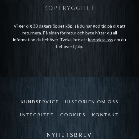
KÖPTRYGGHET
Vi ger dig 30 dagars öppet köp, så du har god tid på dig att
returnera. På sidan för
retur och byte
hittar du all
information du behöver. Tveka inte att
kontakta oss
om du
behöver hjälp.
KUNDSERVICE
HISTORIEN OM OSS
INTEGRITET
COOKIES
KONTAKT
NYHETSBREV