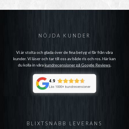
NÖJDA KUNDER
Vi är stolta och glada över de fina betyg vi får från våra
kunder. Vi läser och tar till oss av både ris och ros. Här kan
du kolla in våra
kundrecensioner på Google Reviews
.
4.9
Läs 1000+ kundrecensioner
BLIXTSNABB LEVERANS