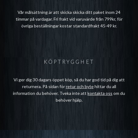
Vår målsättning är att skicka skicka ditt paket inom 24
timmar på vardagar. Fri frakt vid varuvärde från 799kr, för
övriga beställningar kostar standardfrakt 45-49 kr.
KÖPTRYGGHET
Vi ger dig 30 dagars öppet köp, så du har god tid på dig att
returnera. På sidan för
retur och byte
hittar du all
information du behöver. Tveka inte att
kontakta oss
om du
behöver hjälp.