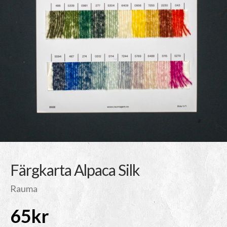
Färgkarta Alpaca Silk
Rauma
65
kr