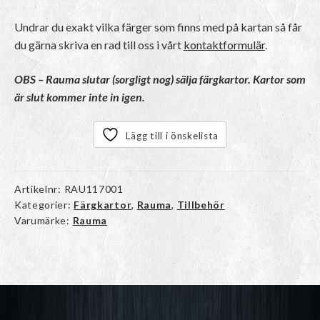
Undrar du exakt vilka färger som finns med på kartan så får
du gärna skriva en rad till oss i vårt
kontaktformulär
.
OBS – Rauma slutar (sorgligt nog) sälja färgkartor. Kartor som
är slut kommer inte in igen.
Lägg till i önskelista
Artikelnr:
RAU117001
Kategorier:
Färgkartor
,
Rauma
,
Tillbehör
Varumärke:
Rauma