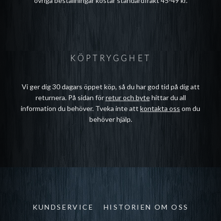
övriga beställningar kostar standardfrakt 45-49 kr.
KÖPTRYGGHET
Vi ger dig 30 dagars öppet köp, så du har god tid på dig att
returnera. På sidan för
retur och byte
hittar du all
information du behöver. Tveka inte att
kontakta oss
om du
behöver hjälp.
KUNDSERVICE
HISTORIEN OM OSS