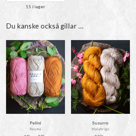
15 i lager
Du kanske också gillar …
Pelini
Susurro
Rauma
Malabrigo