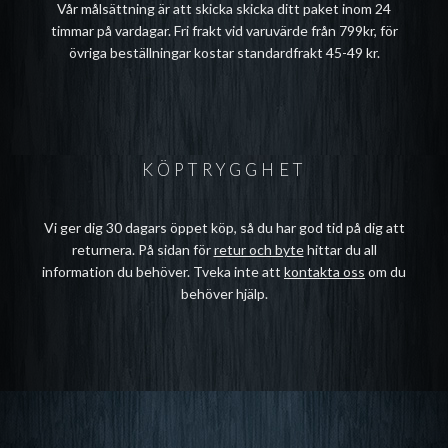
Vår målsättning är att skicka skicka ditt paket inom 24
timmar på vardagar. Fri frakt vid varuvärde från 799kr, för
övriga beställningar kostar standardfrakt 45-49 kr.
KÖPTRYGGHET
Vi ger dig 30 dagars öppet köp, så du har god tid på dig att
returnera. På sidan för
retur och byte
hittar du all
information du behöver. Tveka inte att
kontakta oss
om du
behöver hjälp.