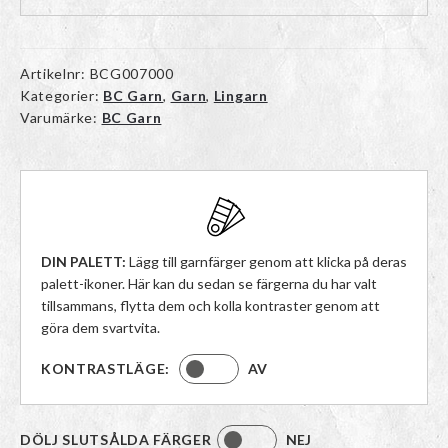
Artikelnr:
BCG007000
Kategorier:
BC Garn
,
Garn
,
Lingarn
Varumärke:
BC Garn
DIN PALETT:
Lägg till garnfärger genom att klicka på deras
palett-ikoner. Här kan du sedan se färgerna du har valt
tillsammans, flytta dem och kolla kontraster genom att
göra dem svartvita.
KONTRASTLÄGE:
AV
DÖLJ SLUTSÅLDA FÄRGER
NEJ