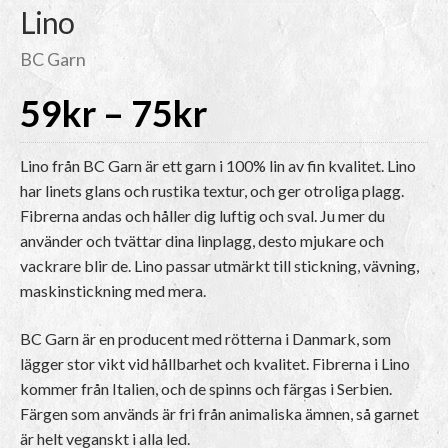
Lino
BC Garn
Prisintervall:
59
kr
–
75
kr
59kr
Lino från BC Garn är ett garn i 100% lin av fin kvalitet. Lino
har linets glans och rustika textur, och ger otroliga plagg.
Fibrerna andas och håller dig luftig och sval. Ju mer du
till
använder och tvättar dina linplagg, desto mjukare och
vackrare blir de. Lino passar utmärkt till stickning, vävning,
75kr
maskinstickning med mera.
BC Garn är en producent med rötterna i Danmark, som
lägger stor vikt vid hållbarhet och kvalitet. Fibrerna i Lino
kommer från Italien, och de spinns och färgas i Serbien.
Färgen som används är fri från animaliska ämnen, så garnet
är helt veganskt i alla led.