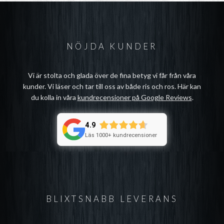
NÖJDA KUNDER
Vi är stolta och glada över de fina betyg vi får från våra
kunder. Vi läser och tar till oss av både ris och ros. Här kan
du kolla in våra
kundrecensioner på Google Reviews
.
4.9
Läs 1000+ kundrecensioner
BLIXTSNABB LEVERANS