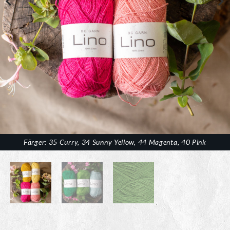
Färger: 35 Curry, 34 Sunny Yellow, 44 Magenta, 40 Pink