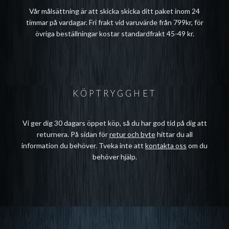
Vår målsättning är att skicka skicka ditt paket inom 24
timmar på vardagar. Fri frakt vid varuvärde från 799kr, för
övriga beställningar kostar standardfrakt 45-49 kr.
KÖPTRYGGHET
Vi ger dig 30 dagars öppet köp, så du har god tid på dig att
returnera. På sidan för
retur och byte
hittar du all
information du behöver. Tveka inte att
kontakta oss
om du
behöver hjälp.