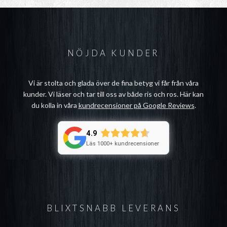
NÖJDA KUNDER
Vi är stolta och glada över de fina betyg vi får från våra
kunder. Vi läser och tar till oss av både ris och ros. Här kan
du kolla in våra
kundrecensioner på Google Reviews
.
4.9
Läs 1000+ kundrecensioner
BLIXTSNABB LEVERANS