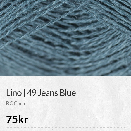
Lino | 49 Jeans Blue
BC Garn
75
kr