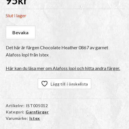
95
kr
Slut i lager
Det här är färgen
Chocolate Heather 0867
av garnet
Alafoss lopi
från Istex
Här kan du läsa mer om Alafoss lopi och hitta andra färger.
Lägg till i önskelista
Artikelnr:
IST005012
Kategori:
Garnfärger
Varumärke:
Istex