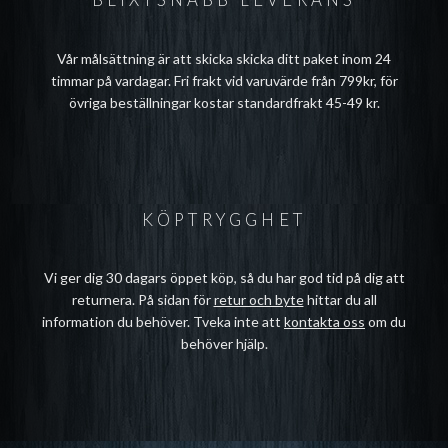
Vår målsättning är att skicka skicka ditt paket inom 24
timmar på vardagar. Fri frakt vid varuvärde från 799kr, för
övriga beställningar kostar standardfrakt 45-49 kr.
KÖPTRYGGHET
Vi ger dig 30 dagars öppet köp, så du har god tid på dig att
returnera. På sidan för
retur och byte
hittar du all
information du behöver. Tveka inte att
kontakta oss
om du
behöver hjälp.