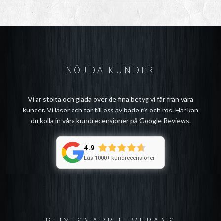
NÖJDA KUNDER
Vi är stolta och glada över de fina betyg vi får från våra
kunder. Vi läser och tar till oss av både ris och ros. Här kan
du kolla in våra
kundrecensioner på Google Reviews
.
4.9
Läs 1000+ kundrecensioner
BLIXTSNABB LEVERANS