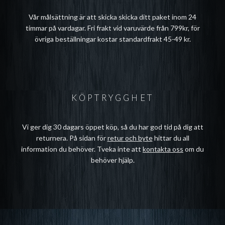
Vår målsättning är att skicka skicka ditt paket inom 24
timmar på vardagar. Fri frakt vid varuvärde från 799kr, för
övriga beställningar kostar standardfrakt 45-49 kr.
KÖPTRYGGHET
Vi ger dig 30 dagars öppet köp, så du har god tid på dig att
returnera. På sidan för
retur och byte
hittar du all
information du behöver. Tveka inte att
kontakta oss
om du
behöver hjälp.