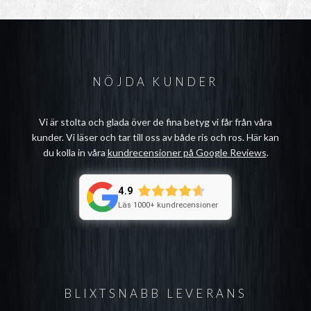
NÖJDA KUNDER
Vi är stolta och glada över de fina betyg vi får från våra
kunder. Vi läser och tar till oss av både ris och ros. Här kan
du kolla in våra
kundrecensioner på Google Reviews
.
4.9
Läs 1000+ kundrecensioner
BLIXTSNABB LEVERANS