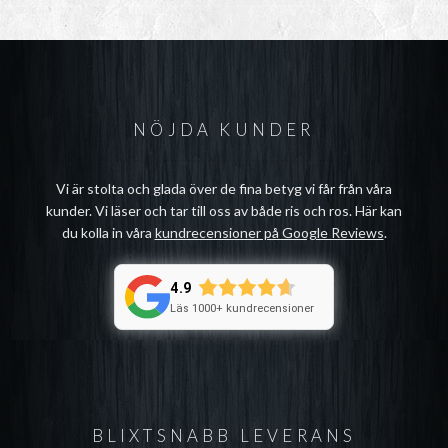
NÖJDA KUNDER
Vi är stolta och glada över de fina betyg vi får från våra
kunder. Vi läser och tar till oss av både ris och ros. Här kan
du kolla in våra
kundrecensioner på Google Reviews
.
4.9
Läs 1000+ kundrecensioner
BLIXTSNABB LEVERANS