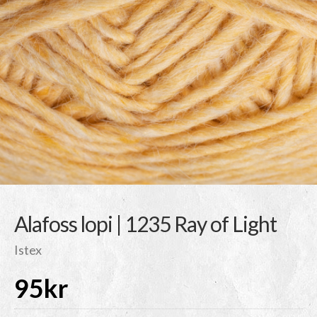
Alafoss lopi | 1235 Ray of Light
Istex
95
kr