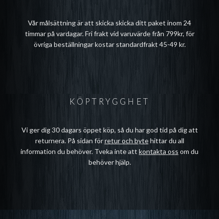
Vår målsättning är att skicka skicka ditt paket inom 24
timmar på vardagar. Fri frakt vid varuvärde från 799kr, för
övriga beställningar kostar standardfrakt 45-49 kr.
KÖPTRYGGHET
Vi ger dig 30 dagars öppet köp, så du har god tid på dig att
returnera. På sidan för
retur och byte
hittar du all
information du behöver. Tveka inte att
kontakta oss
om du
behöver hjälp.