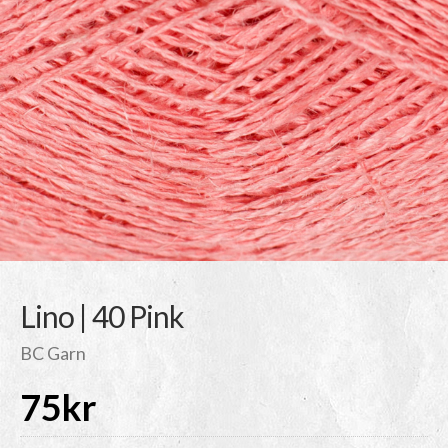
Lino | 40 Pink
BC Garn
75
kr