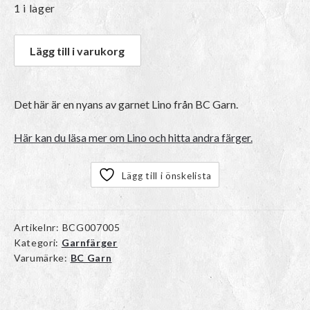
1 i lager
Lägg till i varukorg
Det här är en nyans av garnet Lino från BC Garn.
Här kan du läsa mer om Lino och hitta andra färger.
Lägg till i önskelista
Artikelnr:
BCG007005
Kategori:
Garnfärger
Varumärke:
BC Garn