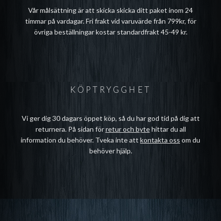
Vår målsättning är att skicka skicka ditt paket inom 24
timmar på vardagar. Fri frakt vid varuvärde från 799kr, för
övriga beställningar kostar standardfrakt 45-49 kr.
KÖPTRYGGHET
Vi ger dig 30 dagars öppet köp, så du har god tid på dig att
returnera. På sidan för
retur och byte
hittar du all
information du behöver. Tveka inte att
kontakta oss
om du
behöver hjälp.