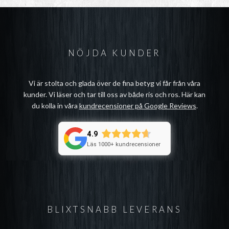
NÖJDA KUNDER
Vi är stolta och glada över de fina betyg vi får från våra
kunder. Vi läser och tar till oss av både ris och ros. Här kan
du kolla in våra
kundrecensioner på Google Reviews
.
4.9
Läs 1000+ kundrecensioner
BLIXTSNABB LEVERANS