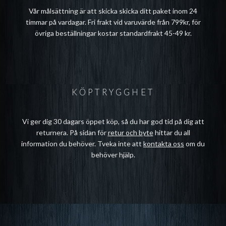
Vår målsättning är att skicka skicka ditt paket inom 24
timmar på vardagar. Fri frakt vid varuvärde från 799kr, för
övriga beställningar kostar standardfrakt 45-49 kr.
KÖPTRYGGHET
Vi ger dig 30 dagars öppet köp, så du har god tid på dig att
returnera. På sidan för
retur och byte
hittar du all
information du behöver. Tveka inte att
kontakta oss
om du
behöver hjälp.