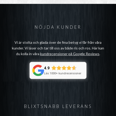
NÖJDA KUNDER
Vi är stolta och glada över de fina betyg vi får från våra
kunder. Vi läser och tar till oss av både ris och ros. Här kan
du kolla in våra
kundrecensioner på Google Reviews
.
4.9
Läs 1000+ kundrecensioner
BLIXTSNABB LEVERANS