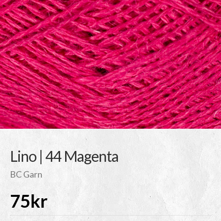
Lino | 44 Magenta
BC Garn
75
kr