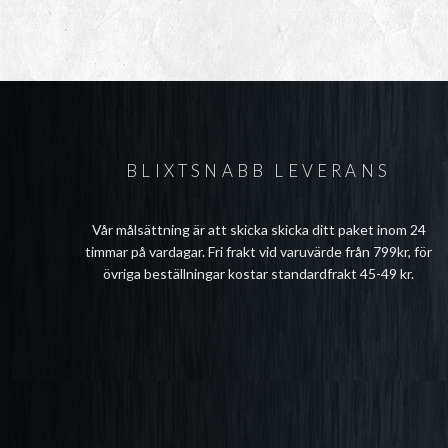
BLIXTSNABB LEVERANS
Vår målsättning är att skicka skicka ditt paket inom 24
timmar på vardagar. Fri frakt vid varuvärde från 799kr, för
övriga beställningar kostar standardfrakt 45-49 kr.