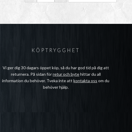
KÖPTRYGGHET
Vi ger dig 30 dagars öppet köp, så du har god tid på dig att
returnera. På sidan för
retur och byte
hittar du all
information du behöver. Tveka inte att
kontakta oss
om du
behöver hjälp.