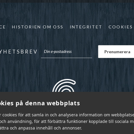
CE
HISTORIEN OM OSS
INTEGRITET
COOKIES
YHETSBREV
kies på denna webbplats
r cookies för att samla in och analysera information om webbplats
ch användning, för att förbättra funktioner kopplade till sociala 
bättra och anpassa innehåll och annonser.