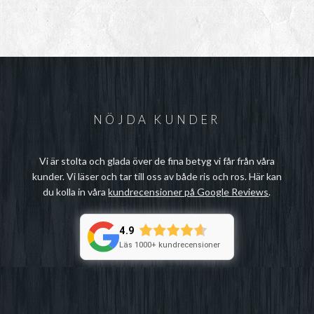
NÖJDA KUNDER
Vi är stolta och glada över de fina betyg vi får från våra
kunder. Vi läser och tar till oss av både ris och ros. Här kan
du kolla in våra
kundrecensioner på Google Reviews
.
4.9
Läs 1000+ kundrecensioner