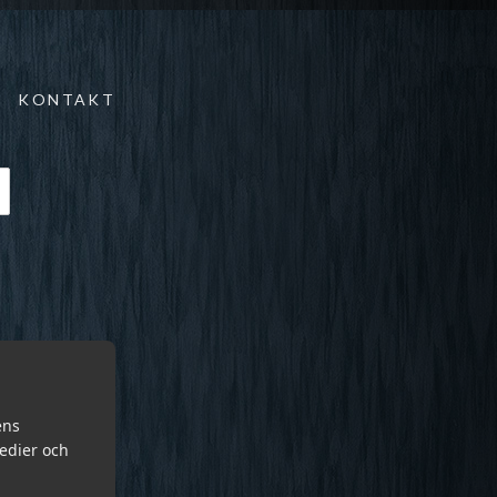
KONTAKT
ens
medier och