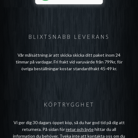
BLIXTSNABB LEVERANS
Vår målsättning är att skicka skicka ditt paket inom 24
timmar på vardagar. Fri frakt vid varuvärde från 799kr, för
övriga beställningar kostar standardfrakt 45-49 kr.
KÖPTRYGGHET
Vi ger dig 30 dagars öppet köp, så du har god tid på dig att
returnera. På sidan för
retur och byte
hittar du all
information du behöver. Tveka inte att
kontakta oss
om du