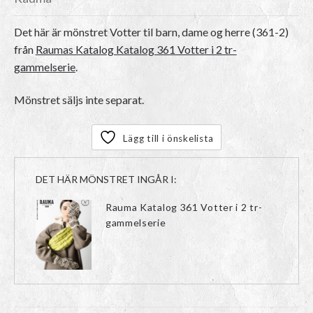
Det här är mönstret
Votter til barn, dame og herre (361-2)
från
Raumas Katalog Katalog 361 Votter i 2 tr-
gammelserie
.
Mönstret säljs inte separat.
Lägg till i önskelista
DET HÄR MÖNSTRET INGÅR I:
Rauma Katalog 361 Votter i 2 tr-
gammelserie