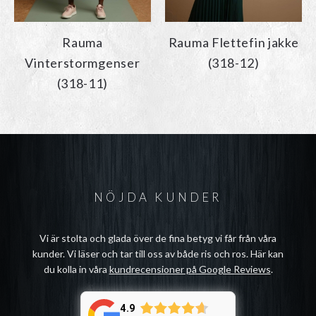
Rauma
Rauma Flettefin jakke
Vinterstormgenser
(318-12)
(318-11)
NÖJDA KUNDER
Vi är stolta och glada över de fina betyg vi får från våra
kunder. Vi läser och tar till oss av både ris och ros. Här kan
du kolla in våra
kundrecensioner på Google Reviews
.
4.9