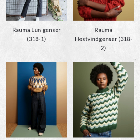
Rauma Lun genser
Rauma
(318-1)
Høstvindgenser (318-
2)