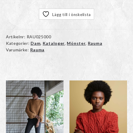
Lägg till i önskelista
Artikelnr:
RAU025000
Kategorier:
Dam
,
Kataloger
,
Mönster
,
Rauma
Varumärke:
Rauma