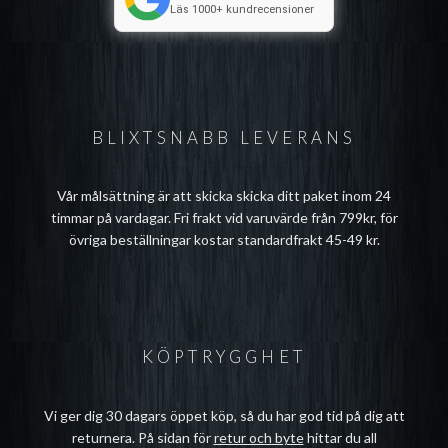
Läs 1000+ kundrecensioner
BLIXTSNABB LEVERANS
Vår målsättning är att skicka skicka ditt paket inom 24
timmar på vardagar. Fri frakt vid varuvärde från 799kr, för
övriga beställningar kostar standardfrakt 45-49 kr.
KÖPTRYGGHET
Vi ger dig 30 dagars öppet köp, så du har god tid på dig att
returnera. På sidan för
retur och byte
hittar du all