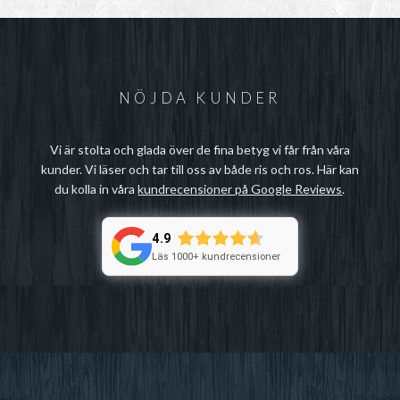
NÖJDA KUNDER
Vi är stolta och glada över de fina betyg vi får från våra
kunder. Vi läser och tar till oss av både ris och ros. Här kan
du kolla in våra
kundrecensioner på Google Reviews
.
4.9
Läs 1000+ kundrecensioner