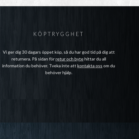
KÖPTRYGGHET
Vi ger dig 30 dagars öppet köp, så du har god tid på dig att
returnera. På sidan för
retur och byte
hittar du all
information du behöver. Tveka inte att
kontakta oss
om du
behöver hjälp.