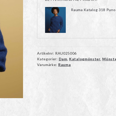
Rauma Katalog 318 Puno
Artikelnr:
RAU025006
Kategorier:
Dam
,
Katalogmönster
,
Mönst
Varumärke:
Rauma