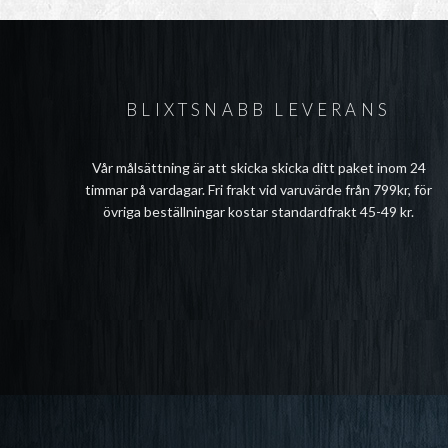
BLIXTSNABB LEVERANS
Vår målsättning är att skicka skicka ditt paket inom 24
timmar på vardagar. Fri frakt vid varuvärde från 799kr, för
övriga beställningar kostar standardfrakt 45-49 kr.