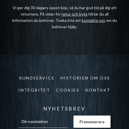
Vi ger dig 30 dagars öppet köp, så du har god tid på dig att
returnera. På sidan för
retur och byte
hittar du all
information du behöver. Tveka inte att
kontakta oss
om du
behöver hjälp.
KUNDSERVICE
HISTORIEN OM OSS
INTEGRITET
COOKIES
KONTAKT
NYHETSBREV