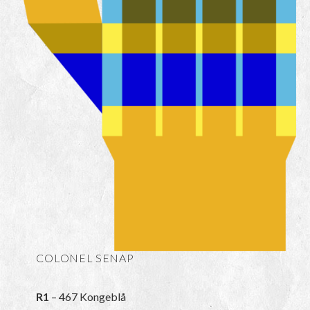
COLONEL SENAP
R1
– 467 Kongeblå