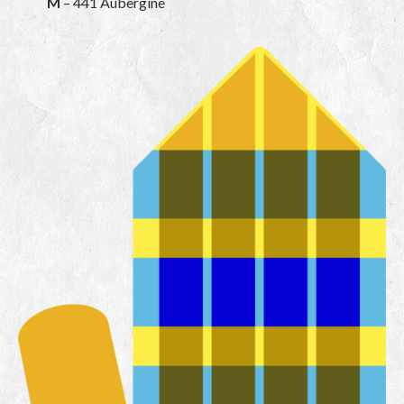
M
– 441 Aubergine