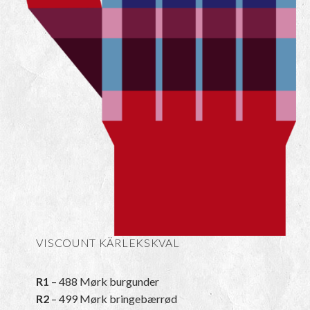
VISCOUNT KÄRLEKSKVAL
R1
– 488 Mørk burgunder
R2
– 499 Mørk bringebærrød