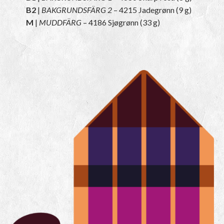
B2
|
BAKGRUNDSFÄRG 2
– 4215 Jadegrønn (9 g)
M
|
MUDDFÄRG
– 4186 Sjøgrønn (33 g)